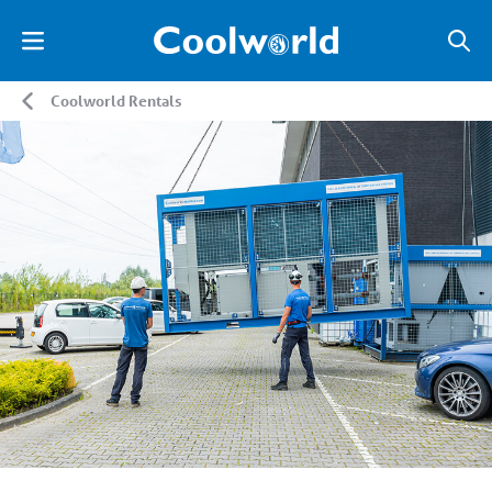
Coolworld Rentals