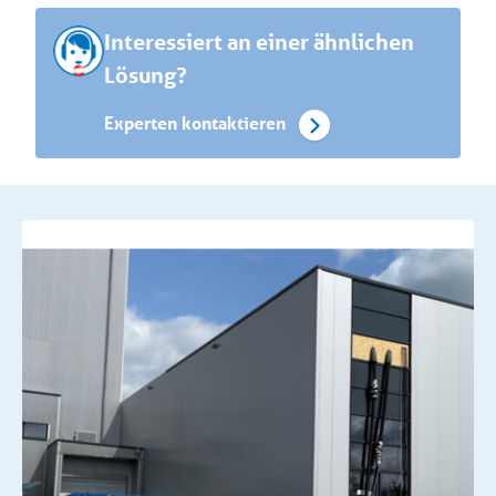
Interessiert an einer ähnlichen
Lösung?
Experten kontaktieren