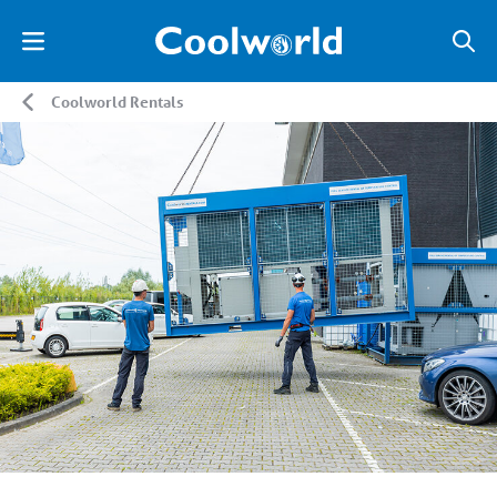
Coolworld Rentals