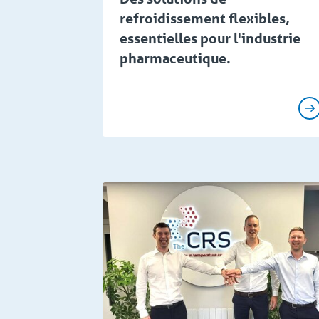
refroidissement flexibles,
essentielles pour l'industrie
pharmaceutique.
Presse
Flash sp