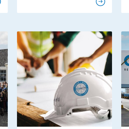
esse
Presse