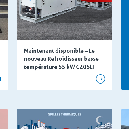
Maintenant disponible – Le
nouveau Refroidisseur basse
température 55 kW CZ05LT
nces
Connaissances