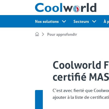
Nos solutions
Secteurs
À 
Pour approfondir
Coolworld 
certifié MAS
C’est avec fierté que Coolw
ajouter à la liste de certificat