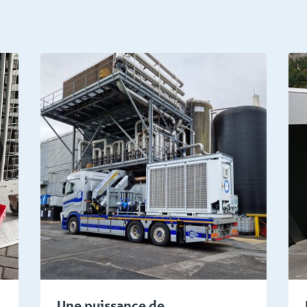
nces
Connaissances
Une puissance de