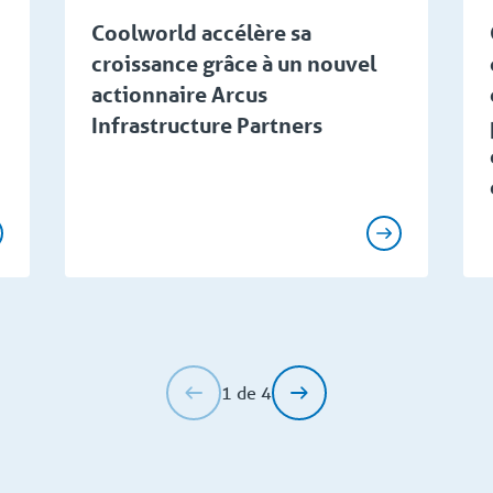
Coolworld accélère sa
croissance grâce à un nouvel
actionnaire Arcus
Infrastructure Partners
1 de 4