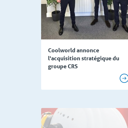
Coolworld annonce
l'acquisition stratégique du
groupe CRS
Flash spécial
Connaissa