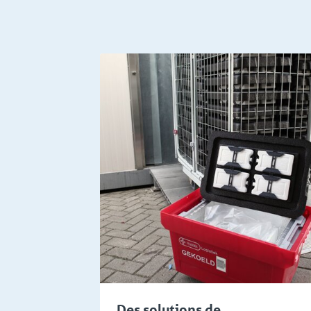
Connaissances
Connaissa
Des solutions de