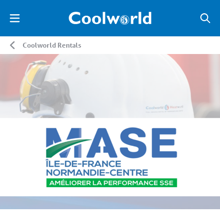
Coolworld Rentals