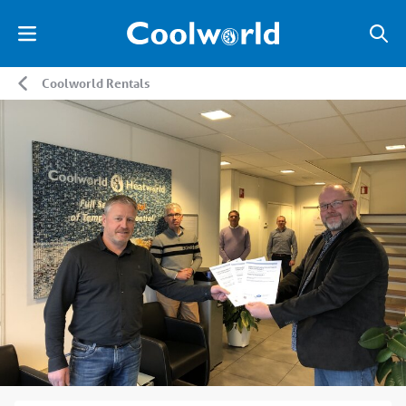
Coolworld Rentals