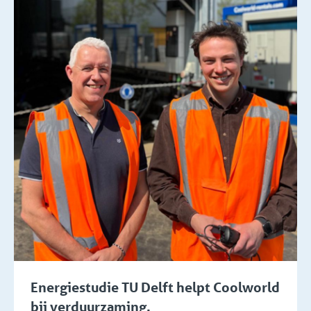
Energiestudie TU Delft helpt Coolworld
bij verduurzaming.