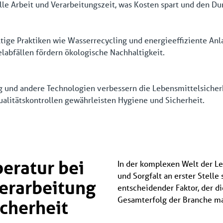
e Arbeit und Verarbeitungszeit, was Kosten spart und den Du
tige Praktiken wie Wasserrecycling und energieeffiziente Anla
abfällen fördern ökologische Nachhaltigkeit.
ng und andere Technologien verbessern die Lebensmittelsicher
ualitätskontrollen gewährleisten Hygiene und Sicherheit.
peratur bei
In der komplexen Welt der Le
und Sorgfalt an erster Stelle
erarbeitung
entscheidender Faktor, der di
Gesamterfolg der Branche ma
icherheit