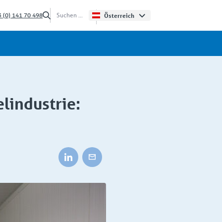
 (0) 141 70 498
Österreich
lindustrie: