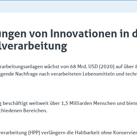
ngen von Innovationen in 
lverarbeitung
erarbeitungsanlagen wächst von 68 Mrd. USD (2020) auf über 
gende Nachfrage nach verarbeiteten Lebensmitteln und techn
 beschäftigt weltweit über 1,3 Milliarden Menschen und biete
schiedenen Bereichen.
erarbeitung (HPP) verlängern die Haltbarkeit ohne Konservie