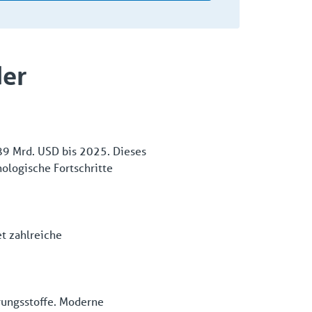
der
89 Mrd. USD bis 2025. Dieses
ologische Fortschritte
t zahlreiche
rungsstoffe. Moderne