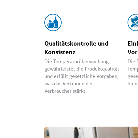
Qualitätskontrolle und
Ein
Konsistenz
Vor
Die Temperaturüberwachung
Die 
gewährleistet die Produktqualität
Temp
und erfüllt gesetzliche Vorgaben,
gese
was das Vertrauen der
dien
Verbraucher stärkt.