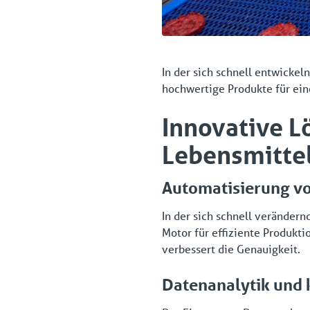
In der sich schnell entwicke
hochwertige Produkte für ei
Innovative L
Lebensmitte
Automatisierung v
In der sich schnell verände
Motor für effiziente Produkt
verbessert die Genauigkeit.
Datenanalytik und 