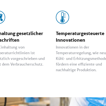
haltung gesetzlicher
Temperaturgesteuerte
schriften
Innovationen
Einhaltung von
Innovationen in der
eraturrichtlinien ist
Temperaturregelung, wie ne
tzlich vorgeschrieben und
Kühl- und Erhitzungsmethod
t dem Verbraucherschutz.
fördern eine effiziente und
nachhaltige Produktion.