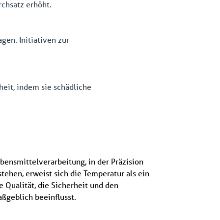
rchsatz erhöht.
gen. Initiativen zur
heit, indem sie schädliche
bensmittelverarbeitung, in der Präzision
 stehen, erweist sich die Temperatur als ein
e Qualität, die Sicherheit und den
ßgeblich beeinflusst.