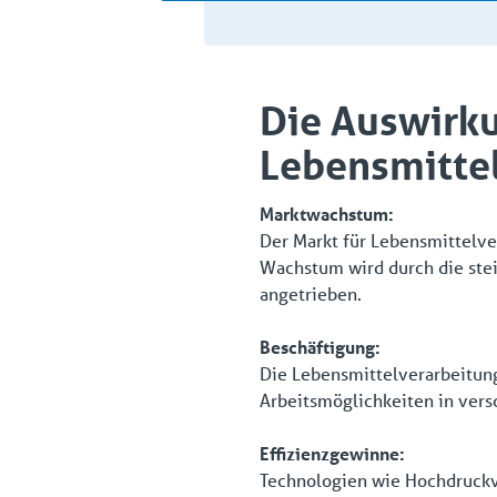
Die Auswirku
Lebensmitte
Marktwachstum:
Der Markt für Lebensmittelv
Wachstum wird durch die stei
angetrieben.
Beschäftigung:
Die Lebensmittelverarbeitung
Arbeitsmöglichkeiten in ver
Effizienzgewinne:
Technologien wie Hochdruckv