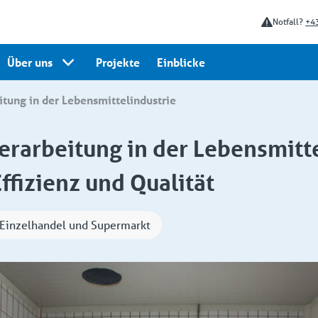
Notfall?
+43
Über uns
Projekte
Einblicke
itung in der Lebensmittelindustrie
rarbeitung in der Lebensmitte
ffizienz und Qualität
Einzelhandel und Supermarkt