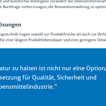
 und künstlicher Intelligenz verändert die lebensmittelverar
die Nachfrage vorherzusagen, die Bestandsverwaltung zu opti
lösungen
gstechnik tragen sowohl zur Produktfrische als auch zur Verlä
für eine längere Produktlebensdauer und eine geringere Umw
tur zu halten ist nicht nur eine Option
etzung für Qualität, Sicherheit und
ebensmittelindustrie.“