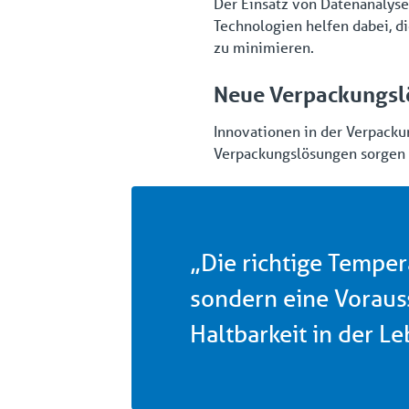
Der Einsatz von Datenanalysen
Technologien helfen dabei, 
zu minimieren.
Neue Verpackungs
Innovationen in der Verpackun
Verpackungslösungen sorgen 
„Die richtige Tempera
sondern eine Vorauss
Haltbarkeit in der L