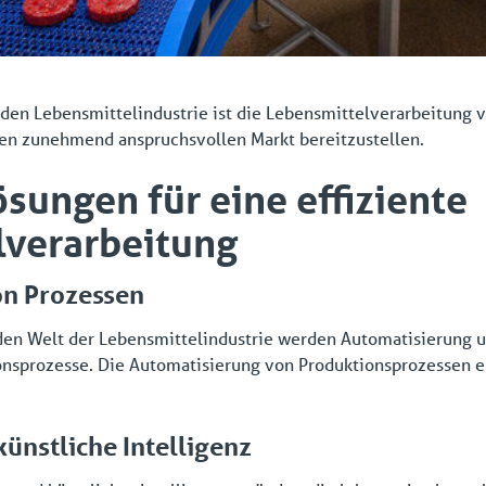
lnden Lebensmittelindustrie ist die Lebensmittelverarbeitung
nen zunehmend anspruchsvollen Markt bereitzustellen.
ösungen für eine effiziente
lverarbeitung
on Prozessen
rnden Welt der Lebensmittelindustrie werden Automatisierung
ionsprozesse. Die Automatisierung von Produktionsprozessen e
künstliche Intelligenz