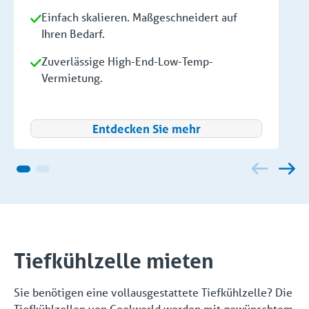
Einfach skalieren. Maßgeschneidert auf
Ihren Bedarf.
Zuverlässige High-End-Low-Temp-
Vermietung.
Entdecken Sie mehr
Tiefkühlzelle mieten
Sie benötigen eine vollausgestattete Tiefkühlzelle? Die
Tiefkühlzellen von Coolworld werden mit gewünschtem