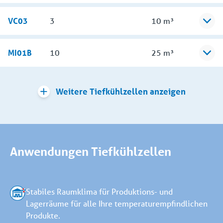
VC03
3
10 m³
MI01B
10
25 m³
Weitere Tiefkühlzellen anzeigen
Anwendungen Tiefkühlzellen
Stabiles Raumklima für Produktions- und
Lagerräume für alle Ihre temperaturempfindlichen
Produkte.