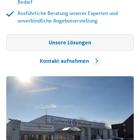
Bedarf
Ausführliche Beratung unserer Experten und
unverbindliche Angebotserstellung
Unsere Lösungen
Kontakt aufnehmen