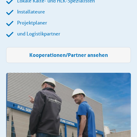
Lokale Kälte- und HLK-Spezialisten
Installateure
Projektplaner
und Logistikpartner
Kooperationen/Partner ansehen