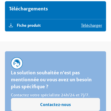
Téléchargements
Fiche produit
Télécharger
La solution souhaitée n'est pas
mentionnée ou vous avez un besoin
plus spécifique ?
Contactez votre spécialiste 24h/24 et 7j/7.
Contactez-nous