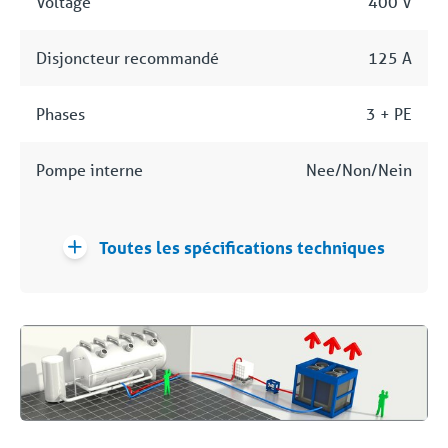
Voltage
400 V
Disjoncteur recommandé
125 A
Phases
3 + PE
Pompe interne
Nee/Non/Nein
Toutes les spécifications techniques