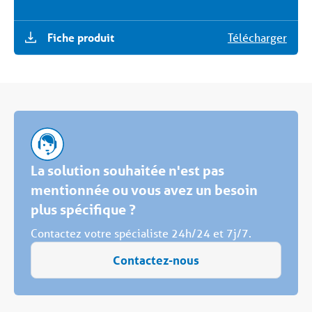
Fiche produit
Télécharger
La solution souhaitée n'est pas
mentionnée ou vous avez un besoin
plus spécifique ?
Contactez votre spécialiste 24h/24 et 7j/7.
Contactez-nous