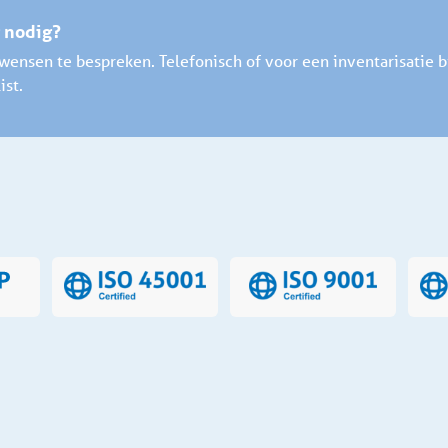
g nodig?
ensen te bespreken. Telefonisch of voor een inventarisatie bi
ist.