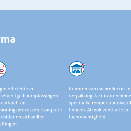
rma
gie efficiënte en
Ruimten van uw productie- e
selveilige huuroplossingen
verpakkingsfaciliteiten binn
 uw koel- en
specifieke temperatuurwaar
armingsprocessen. Complete
houden. Alsook ventilatie en
 chiller en airhandler
luchtvochtigheid.
ellingen.