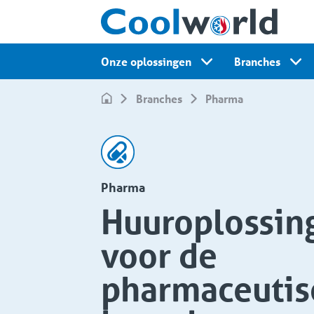
Onze oplossingen
Branches
Branches
Pharma
Pharma
Huuroplossin
voor de
pharmaceutis