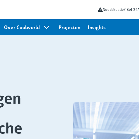
Noodsituatie? Bel 24
Over Coolworld
Projecten
Insights
gen
che