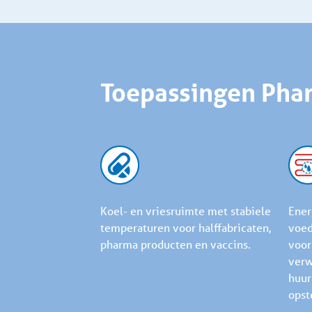
Toepassingen Pha
Koel- en vriesruimte met stabiele
Ener
temperaturen voor halffabricaten,
voed
pharma producten en vaccins.
voor
verw
huur
opst