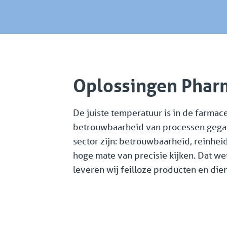
Oplossingen Phar
De juiste temperatuur is in de farmace
betrouwbaarheid van processen gegar
sector zijn: betrouwbaarheid, reinheid
hoge mate van precisie kijken. Dat w
leveren wij feilloze producten en die