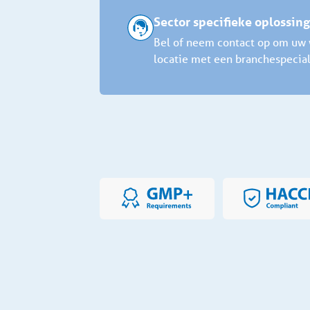
Sector specifieke oplossin
Bel of neem contact op om uw w
locatie met een branchespecial