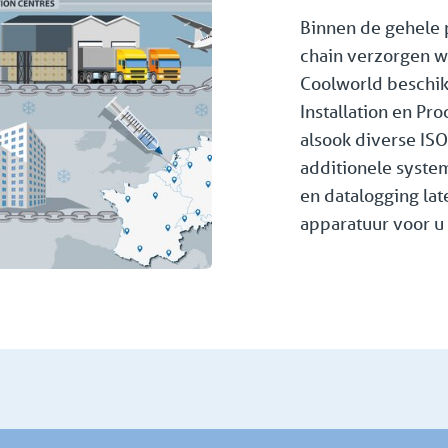
Binnen de gehele 
chain verzorgen wi
Coolworld beschik
Installation en Pro
alsook diverse ISO
additionele syste
en datalogging la
apparatuur voor u 