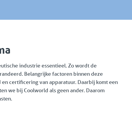
ma
utische industrie essentieel. Zo wordt de
andeerd. Belangrijke factoren binnen deze
 en certificering van apparatuur. Daarbij komt een
eten we bij Coolworld als geen ander. Daarom
nsten.