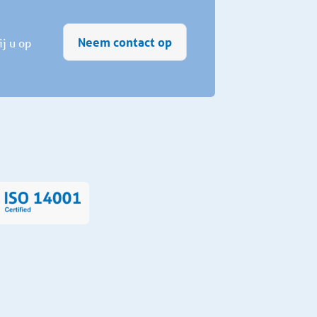
Neem contact op
j u op