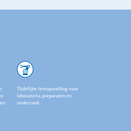
n
Tijdelijke testopstelling voor
en
laboratoria, preparaten en
den
onderzoek.