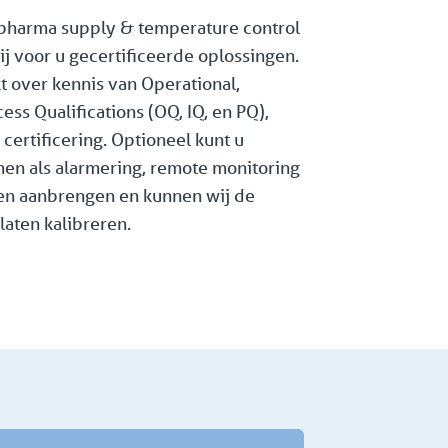
pharma supply & temperature control
j voor u gecertificeerde oplossingen.
t over kennis van Operational,
cess Qualifications (OQ, IQ, en PQ),
 certificering. Optioneel kunt u
men als alarmering, remote monitoring
ten aanbrengen en kunnen wij de
laten kalibreren.