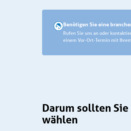
Benötigen Sie eine branche
Rufen Sie uns an oder kontaktie
einem Vor-Ort-Termin mit Ihrem
Darum sollten Sie
wählen