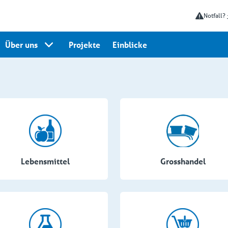
Notfall?
Über uns
Projekte
Einblicke
Lebensmittel
Grosshandel