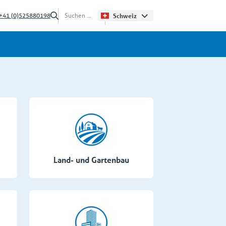
+41 (0)525880198
Schweiz
Land- und Gartenbau