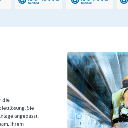
r die
lettlösung. Sie
Anlage angepasst.
eam, Ihrem