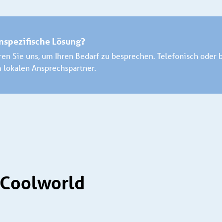
nspezifische Lösung?
ren Sie uns, um Ihren Bedarf zu besprechen. Telefonisch oder 
 lokalen Ansprechspartner.
 Coolworld