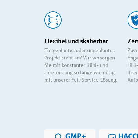
Flexibel und skalierbar
Zer
Ein geplantes oder ungeplantes
Zuve
Projekt steht an? Wir versorgen
Enga
Sie mit konstanter Kühl- und
HLK-
Heizleistung so lange wie nötig
Ihre
mit unserer Full-Service-Lösung.
Anfo