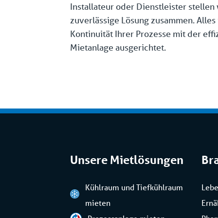
Installateur oder Dienstleister stellen
zuverlässige Lösung zusammen. Alles i
Kontinuität Ihrer Prozesse mit der eff
Mietanlage ausgerichtet.
Unsere Mietlösungen
Br
Kühlraum und Tiefkühlraum
Lebe
mieten
Ernä