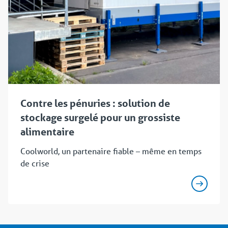
Contre les pénuries : solution de
stockage surgelé pour un grossiste
alimentaire
Coolworld, un partenaire fiable – même en temps
de crise