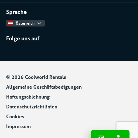
Kontakt
Arbeiten bei
Installateure
Sprache
Produktkatalog
Österreich
Folge uns auf
© 2026 Coolworld Rentals
Allgemeine Geschäftsbedigungen
Haftungsablehnung
Datenschutzrichtlinien
Cookies
Impressum