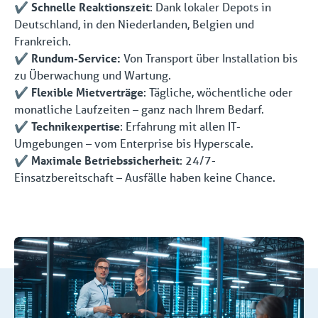
✔️
Schnelle Reaktionszeit
: Dank lokaler Depots in
Deutschland, in den Niederlanden, Belgien und
Frankreich.
✔️
Rundum-Service:
Von Transport über Installation bis
zu Überwachung und Wartung.
✔️
Flexible Mietverträge
: Tägliche, wöchentliche oder
monatliche Laufzeiten – ganz nach Ihrem Bedarf.
✔️
Technikexpertise
: Erfahrung mit allen IT-
Umgebungen – vom Enterprise bis Hyperscale.
✔️
Maximale Betriebssicherheit
: 24/7-
Einsatzbereitschaft – Ausfälle haben keine Chance.