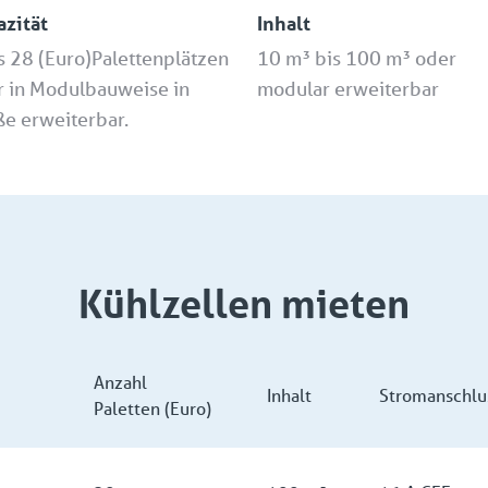
azität
Inhalt
s 28 (Euro)Palettenplätzen
10 m³ bis 100 m³ oder
r in Modulbauweise in
modular erweiterbar
e erweiterbar.
Kühlzellen mieten
Anzahl
Inhalt
Stromanschlu
Paletten (Euro)