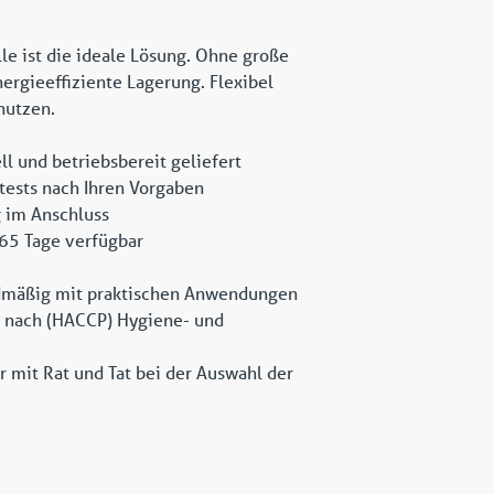
le ist die ideale Lösung. Ohne große
nergieeffiziente Lagerung. Flexibel
nutzen.
l und betriebsbereit geliefert
tests nach Ihren Vorgaben
g im Anschluss
365 Tage verfügbar
rdmäßig mit praktischen Anwendungen
nd nach (HACCP) Hygiene- und
.
r mit Rat und Tat bei der Auswahl der