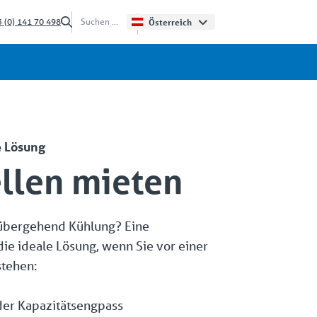
 (0) 141 70 498
Österreich
e Lösung
llen mieten
rübergehend Kühlung? Eine
 die ideale Lösung, wenn Sie vor einer
stehen:
er Kapazitätsengpass