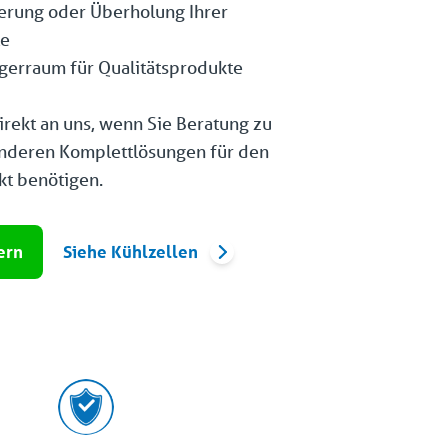
ierung oder Überholung Ihrer
le
agerraum für Qualitätsprodukte
irekt an uns, wenn Sie Beratung zu
nderen Komplettlösungen für den
t benötigen.
ern
Siehe Kühlzellen