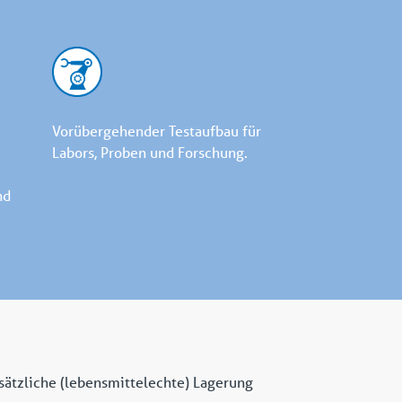
Vorübergehender Testaufbau für
Labors, Proben und Forschung.
nd
sätzliche (lebensmittelechte) Lagerung