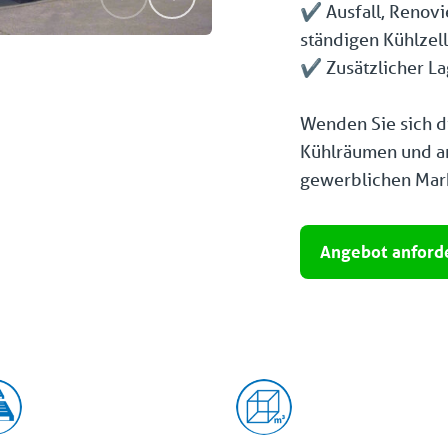
✔️ Ausfall, Renov
ständigen Kühlzel
✔️ Zusätzlicher L
Wenden Sie sich d
Kühlräumen und a
gewerblichen Mark
Angebot anford