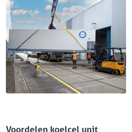
Voordelen koelcel unit