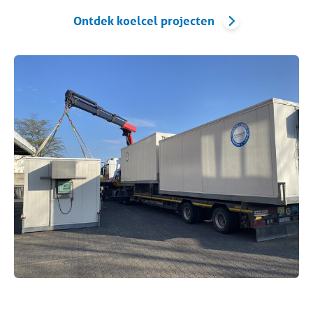
Ontdek koelcel projecten