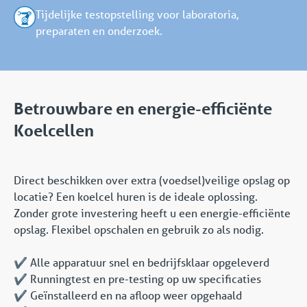
Tijdelijke testopstelling voor laboratoria,
preparaten en onderzoek.
Betrouwbare en energie-efficiënte
Koelcellen
Direct beschikken over extra (voedsel)veilige opslag op
locatie? Een koelcel huren is de ideale oplossing.
Zonder grote investering heeft u een energie-efficiënte
opslag. Flexibel opschalen en gebruik zo als nodig.
✔️ Alle apparatuur snel en bedrijfsklaar opgeleverd
✔️ Runningtest en pre-testing op uw specificaties
✔️ Geïnstalleerd en na afloop weer opgehaald