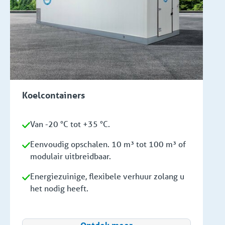
Koelcontainers
Van -20 °C tot +35 °C.
Eenvoudig opschalen. 10 m³ tot 100 m³ of
modulair uitbreidbaar.
Energiezuinige, flexibele verhuur zolang u
het nodig heeft.