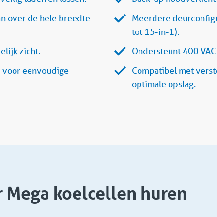
n over de hele breedte
Meerdere deurconfigur
tot 15-in-1).
lijk zicht.
Ondersteunt 400 VAC 
n voor eenvoudige
Compatibel met verste
optimale opslag.
r Mega koelcellen huren