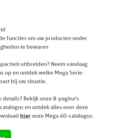
id
de functies om uw producten onder
igheden te bewaren
apaciteit uitbreiden? Neem vandaag
ns op en ontdek welke Mega Serie-
ast bij uw situatie.
 details? Bekijk onze 8-pagina's
catalogus en ontdek alles over deze
Download
hier
onze Mega 40-catalogus.
en