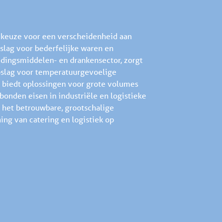
e keuze voor een verscheidenheid aan
pslag voor bederfelijke waren en
edingsmiddelen- en drankensector, zorgt
opslag voor temperatuurgevoelige
 biedt oplossingen voor grote volumes
nden eisen in industriële en logistieke
t het betrouwbare, grootschalige
ing van catering en logistiek op
d