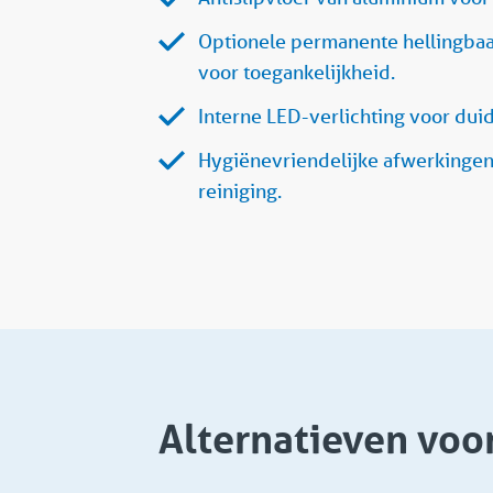
Optionele permanente hellingbaa
voor toegankelijkheid.
Interne LED-verlichting voor duide
Hygiënevriendelijke afwerkinge
reiniging.
Alternatieven voo