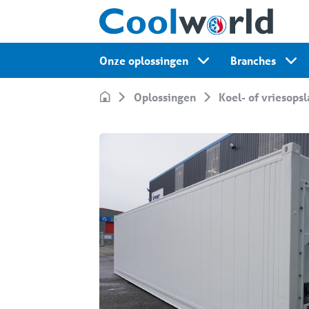
Onze oplossingen
Branches
Oplossingen
Koel- of vriesops