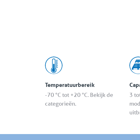
Temperatuurbereik
Capa
-70 °C tot +20 °C. Bekijk de
3 to
categorieën.
modu
uitb