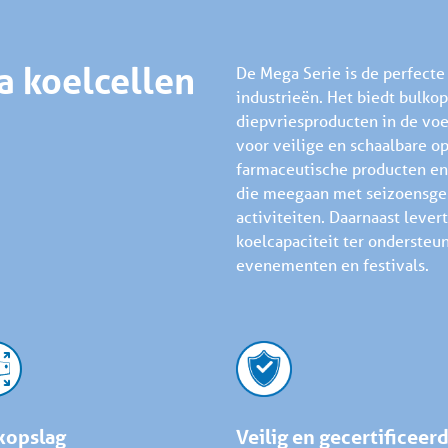
 koelcellen
De Mega Serie is de perfect
industrieën. Het biedt bulko
diepvriesproducten in de vo
voor veilige en schaalbare 
farmaceutische producten en
die meegaan met seizoensgebo
activiteiten. Daarnaast lever
koelcapaciteit ter ondersteun
evenementen en festivals.
kopslag
Veilig en gecertificeer