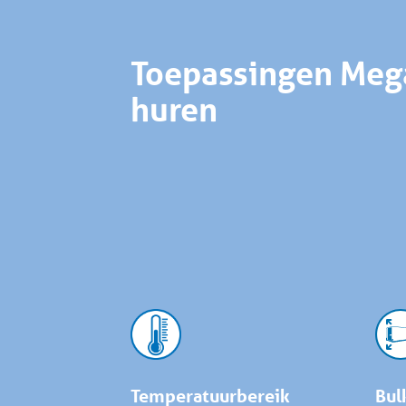
Toepassingen Mega
huren
Temperatuurbereik
Bul