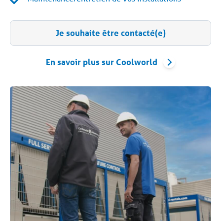
Je souhaite être contacté(e)
En savoir plus sur Coolworld