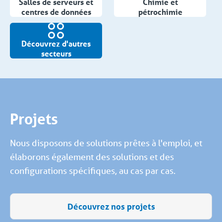
Salles de serveurs et
Chimie et
centres de données
pétrochimie
Découvrez d'autres
secteurs
Projets
Nous disposons de solutions prêtes à l'emploi, et
élaborons également des solutions et des
configurations spécifiques, au cas par cas.
Découvrez nos projets