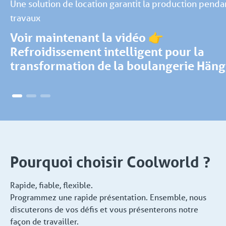
Une solution de location garantit la production penda
travaux
Voir maintenant la vidéo 👉
Refroidissement intelligent pour la
transformation de la boulangerie Häng
Pourquoi choisir Coolworld ?
Rapide, fiable, flexible.
Programmez une rapide présentation. Ensemble, nous
discuterons de vos défis et vous présenterons notre
façon de travailler.