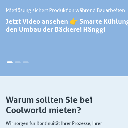
Mietlösung sichert Produktion während Bauarbeiten
Jetzt Video ansehen 👉 Smarte Kühlung
den Umbau der Bäckerei Hänggi
Warum sollten Sie bei
Coolworld mieten?
Wir sorgen für Kontinuität Ihrer Prozesse, Ihrer