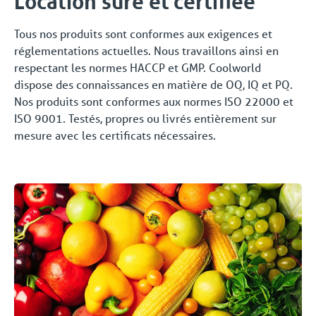
Location sûre et certifiée
Tous nos produits sont conformes aux exigences et
réglementations actuelles. Nous travaillons ainsi en
respectant les normes HACCP et GMP. Coolworld
dispose des connaissances en matière de OQ, IQ et PQ.
Nos produits sont conformes aux normes ISO 22000 et
ISO 9001. Testés, propres ou livrés entièrement sur
mesure avec les certificats nécessaires.