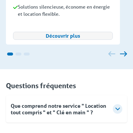
Solutions silencieuse, économe en énergie
et location flexible.
Découvrir plus
Questions fréquentes
Que comprend notre service " Location
tout compris " et " Clé en main " ?
Pour Coolworld, la location ne se limite pas à la