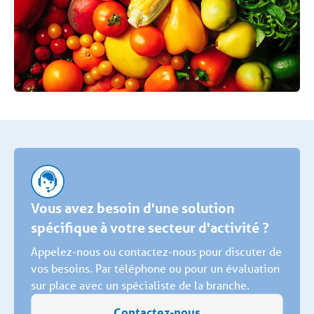
Vous avez besoin d'une solution
spécifique à votre secteur d'activité ?
Appelez-nous ou contactez-nous pour discuter de
vos besoins. Par téléphone ou pour un évaluation
sur place avec un spécialiste de la branche.
Contactez-nous