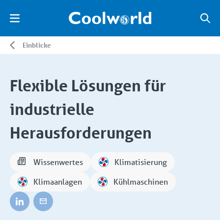
Einblicke
Flexible Lösungen für
industrielle
Herausforderungen
Wissenwertes
Klimatisierung
Klimaanlagen
Kühlmaschinen