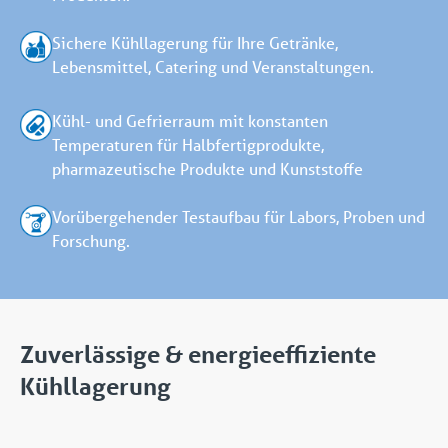
Sichere Kühllagerung für Ihre Getränke,
Lebensmittel, Catering und Veranstaltungen.
Kühl- und Gefrierraum mit konstanten
Temperaturen für Halbfertigprodukte,
pharmazeutische Produkte und Kunststoffe
Vorübergehender Testaufbau für Labors, Proben und
Forschung.
Zuverlässige & energieeffiziente
Kühllagerung