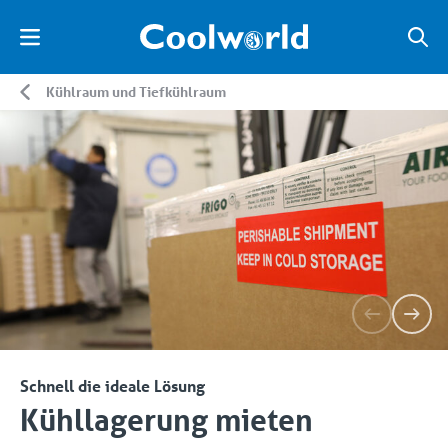
Kühlraum und Tiefkühlraum
Schnell die ideale Lösung
Kühllagerung mieten