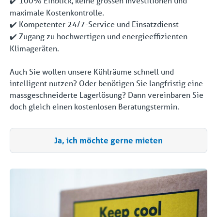
100% Einblick, keine grossen Investitionen und
✔️
maximale Kostenkontrolle.
Kompetenter 24/7-Service und Einsatzdienst
✔️
Zugang zu hochwertigen und energieeffizienten
✔️
Klimageräten.
Auch Sie wollen unsere Kühlräume schnell und
intelligent nutzen? Oder benötigen Sie langfristig eine
massgeschneiderte Lagerlösung? Dann vereinbaren Sie
doch gleich einen kostenlosen Beratungstermin.
Ja, ich möchte gerne mieten