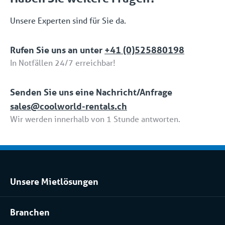
Unsere Experten sind für Sie da.
Rufen Sie uns an unter
+41 (0)525880198
In Notfällen 24/7 erreichbar!
Senden Sie uns eine Nachricht/Anfrage
sales@coolworld-rentals.ch
Wir werden innerhalb von 1 Stunde antworten.
Unsere Mietlösungen
Kühlraum und Tiefkühlraum mieten
Branchen
Prozessanlage mieten