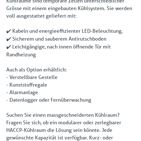
Kühlräume sind temporäre Zellen unterschiedlicher
Grösse mit einem eingebauten Kühlsystem. Sie werden
voll ausgestattet geliefert mit:
Kabeln und energieeffizienter LED-Beleuchtung,
✔️
Sicherem und sauberem Antirutschboden
✔️
Leichtgängige, nach innen öffnende Tür mit
✔️
Randheizung
Auch als Option erhältlich:
- Verstellbare Gestelle
- Kunststoffregale
- Alarmanlage
- Datenlogger oder Fernüberwachung
Suchen Sie einen massgeschneiderten Kühlraum?
Fragen Sie sich, ob ein modularer oder zerlegbarer
HACCP-Kühlraum die Lösung sein könnte. Jede
gewünschte Kapazität ist verfügbar. Kurz- oder