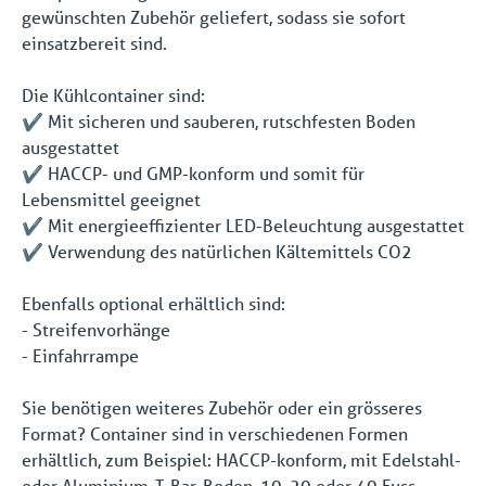
gewünschten Zubehör geliefert, sodass sie sofort
einsatzbereit sind.
Die Kühlcontainer sind:
✔️ Mit sicheren und sauberen, rutschfesten Boden
ausgestattet
✔️ HACCP- und GMP-konform und somit für
Lebensmittel geeignet
✔️ Mit energieeffizienter LED-Beleuchtung ausgestattet
✔️ Verwendung des natürlichen Kältemittels CO2
Ebenfalls optional erhältlich sind:
- Streifenvorhänge
- Einfahrrampe
Sie benötigen weiteres Zubehör oder ein grösseres
Format? Container sind in verschiedenen Formen
erhältlich, zum Beispiel: HACCP-konform, mit Edelstahl-
oder Aluminium-T-Bar-Boden, 10, 20 oder 40 Fuss