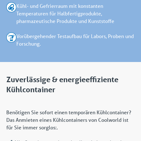
Kühl- und Gefrierraum mit konstanten
Temperaturen für Halbfertigprodukte,
pharmazeutische Produkte und Kunststoffe
Vorübergehender Testaufbau für Labors, Proben und
Forschung.
Zuverlässige & energieeffiziente
Kühlcontainer
Benötigen Sie sofort einen temporären Kühlcontainer?
Das Anmieten eines Kühlcontainers von Coolworld ist
für Sie immer sorglos:.