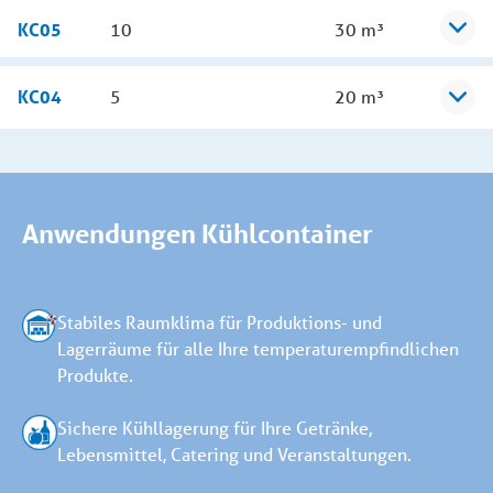
KC05
10
30 m³
KC04
5
20 m³
Anwendungen Kühlcontainer
Stabiles Raumklima für Produktions- und
Lagerräume für alle Ihre temperaturempfindlichen
Produkte.
Sichere Kühllagerung für Ihre Getränke,
Lebensmittel, Catering und Veranstaltungen.