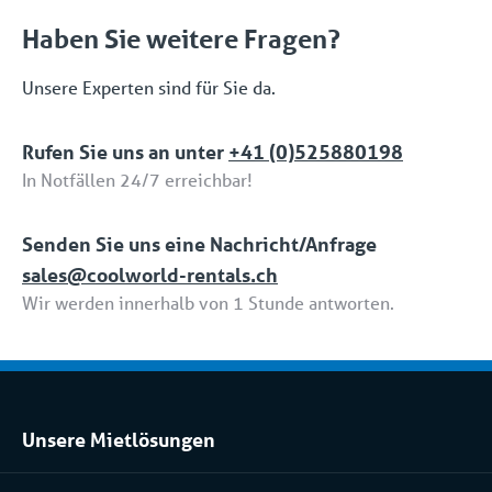
Haben Sie weitere Fragen?
Unsere Experten sind für Sie da.
Rufen Sie uns an unter
+41 (0)525880198
In Notfällen 24/7 erreichbar!
Senden Sie uns eine Nachricht/Anfrage
sales@coolworld-rentals.ch
Wir werden innerhalb von 1 Stunde antworten.
Unsere Mietlösungen
Kühlraum und Tiefkühlraum mieten