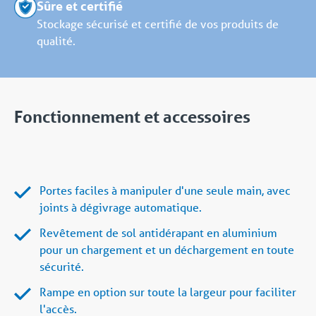
Sûre et certifié
Stockage sécurisé et certifié de vos produits de
qualité.
Fonctionnement et accessoires
Portes faciles à manipuler d'une seule main, avec
joints à dégivrage automatique.
Revêtement de sol antidérapant en aluminium
pour un chargement et un déchargement en toute
sécurité.
Rampe en option sur toute la largeur pour faciliter
l'accès.