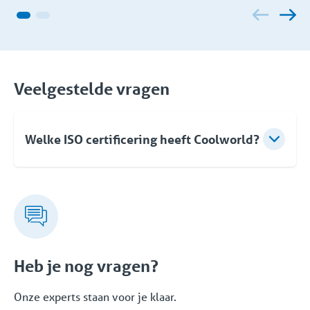
Veelgestelde vragen
Welke ISO certificering heeft Coolworld?
Coolworld heeft de volgende 3 ISO certificeringen:
ISO 9001 (kwaliteit), ISO 45001 (Veiligheid) en ISO
14001 (Milieu).
Heb je nog vragen?
Onze experts staan voor je klaar.