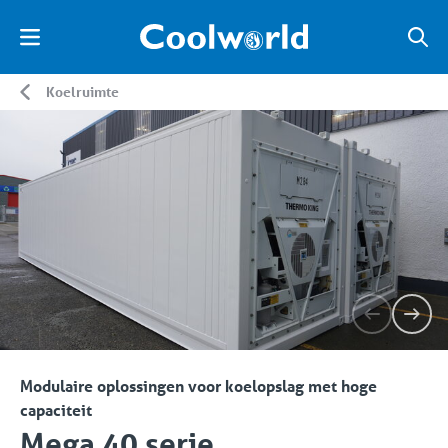
Koelruimte
Modulaire oplossingen voor koelopslag met hoge
capaciteit
Mega 40 serie