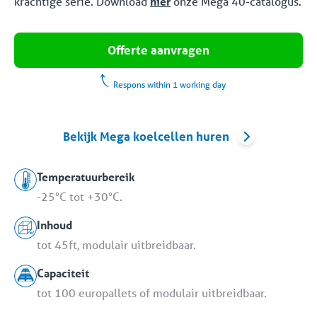
krachtige serie. Download
hier
onze Mega 40-catalogus.
Offerte aanvragen
Respons within 1 working day
Bekijk Mega koelcellen huren
Temperatuurbereik
-25°C tot +30°C.
Inhoud
tot 45ft, modulair uitbreidbaar.
Capaciteit
tot 100 europallets of modulair uitbreidbaar.