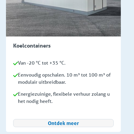
Koelcontainers
Van -20 °C tot +35 °C.
Eenvoudig opschalen. 10 m³ tot 100 m³ of
modulair uitbreidbaar.
Energiezuinige, flexibele verhuur zolang u
het nodig heeft.
Ontdek meer