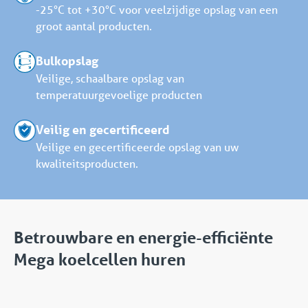
-25°C tot +30°C voor veelzijdige opslag van een
groot aantal producten.
Bulkopslag
Veilige, schaalbare opslag van
temperatuurgevoelige producten
Veilig en gecertificeerd
Veilige en gecertificeerde opslag van uw
kwaliteitsproducten.
Betrouwbare en energie-efficiënte
Mega koelcellen huren