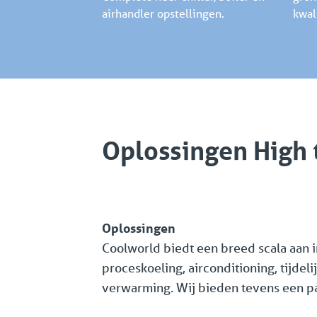
airhandler opstellingen.
kwal
Oplossingen High 
Oplossingen
Coolworld biedt een breed scala aan 
proceskoeling, airconditioning, tijde
verwarming. Wij bieden tevens een p