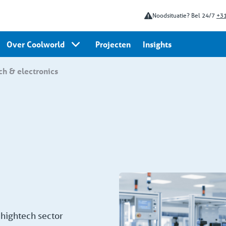
Noodsituatie? Bel 24/7
+31
Over Coolworld
Projecten
Insights
ech & electronics
hightech sector