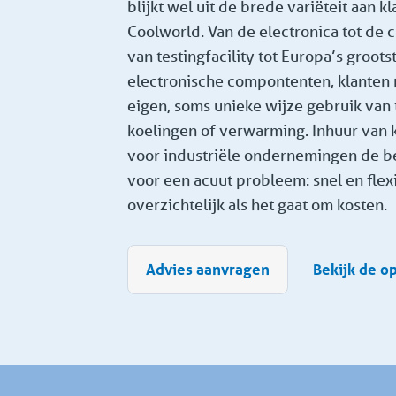
blijkt wel uit de brede variëteit aan kl
Coolworld. Van de electronica tot de 
van testingfacility tot Europa’s groot
electronische compontenten, klanten
eigen, soms unieke wijze gebruik van t
koelingen of verwarming. Inhuur van k
voor industriële ondernemingen de b
voor een acuut probleem: snel en flex
overzichtelijk als het gaat om kosten.
Advies aanvragen
Bekijk de o