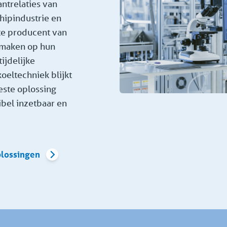
antrelaties van
chipindustrie en
ste producent van
 maken op hun
ijdelijke
oeltechniek blijkt
este oplossing
ibel inzetbaar en
plossingen