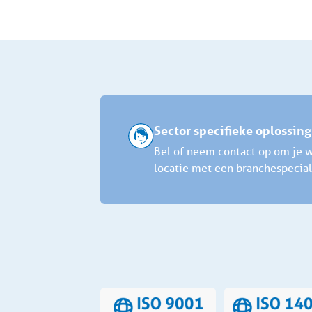
Sector specifieke oplossin
Bel of neem contact op om je w
locatie met een branchespecial