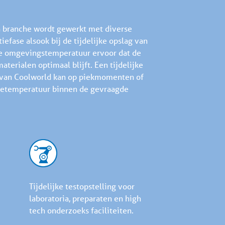
a branche wordt gewerkt met diverse
efase alsook bij de tijdelijke opslag van
ele omgevingstemperatuur ervoor dat de
aterialen optimaal blijft. Een tijdelijke
 van Coolworld kan op piekmomenten of
mtetemperatuur binnen de gevraagde
Tijdelijke testopstelling voor
laboratoria, preparaten en high
tech onderzoeks faciliteiten.