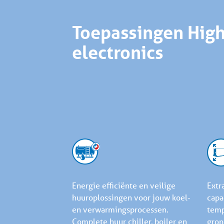
Toepassingen High
electronics
Energie efficiënte en veilige
Extr
huuroplossingen voor jouw koel-
capa
en verwarmingsprocessen.
temp
Complete huur chiller, boiler en
gron