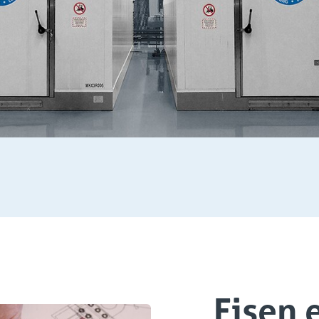
Eisen 