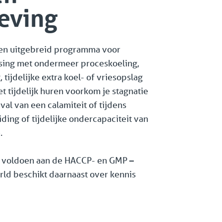
eving
en uitgebreid programma voor
ssing met ondermeer proceskoeling,
tijdelijke extra koel- of vriesopslag
 tijdelijk huren voorkom je stagnatie
eval van een calamiteit of tijdens
ding of tijdelijke ondercapaciteit van
.
n voldoen aan de HACCP- en GMP –
rld beschikt daarnaast over kennis