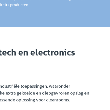
iteits producten.
tech en electronics
industriële toepassingen, waaronder
lijke extra gekoelde en diepgevroren opslag en
assende oplossing voor cleanrooms.