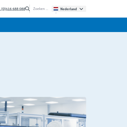
 (0)416 688 088
Nederland