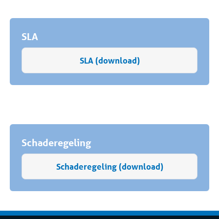
SLA
SLA (download)
Schaderegeling
Schaderegeling (download)