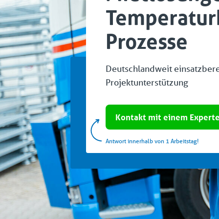
Temperaturk
Prozesse
Deutschlandweit einsatzber
Projektunterstützung
Kontakt mit einem Expert
Antwort innerhalb von 1 Arbeitstag!