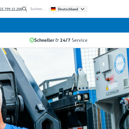
03 799 15 200
Deutschland
Schneller
&
24/7
Service