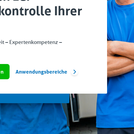
ontrolle Ihrer
eit – Expertenkompetenz –
en
Anwendungsbereiche