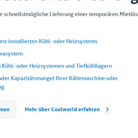
ie schnellstmögliche Lieferung einer temporären Mietlö
fest installierten Kühl- oder Heizsystems
masystem
 Kühl- oder Heizsystemen und Tiefkühllagern
der Kapazitätsmangel Ihrer Kältemaschine oder
ng
hmen
Mehr über Coolworld erfahren