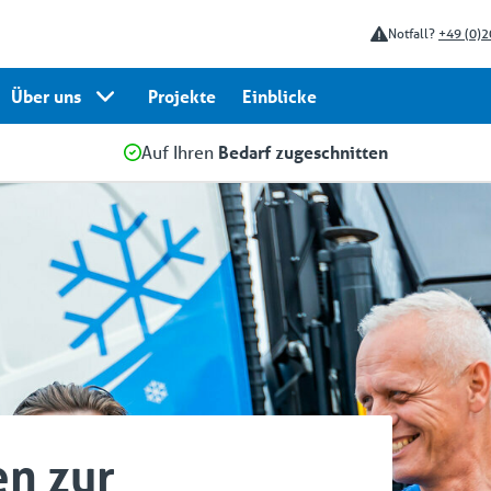
Notfall?
+49 (0)2
Über uns
Projekte
Einblicke
Auf Ihren
Bedarf zugeschnitten
n zur