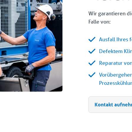
Wir garantieren d
Falle von:
Ausfall Ihres 
Defektem Kli
Reparatur von
Vorübergehen
Prozesskühlu
Kontakt aufne