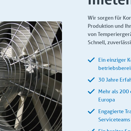
Wir sorgen für Kon
Produktion und Ihr
von Temperierger
Schnell, zuverlässi
Ein einziger K
betriebsberei
30 Jahre Erfa
Mehr als 200 
Europa
Engagierte Tra
Serviceteams 