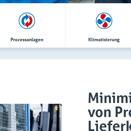
Prozessanlagen
Klimatisierung
Minimi
von Pr
Liefer