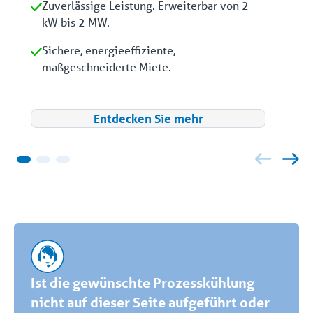
Zuverlässige Leistung. Erweiterbar von 2
kW bis 2 MW.
Sichere, energieeffiziente,
maßgeschneiderte Miete.
Entdecken Sie mehr
Ist die gewünschte Prozesskühlung
nicht auf dieser Seite aufgeführt oder