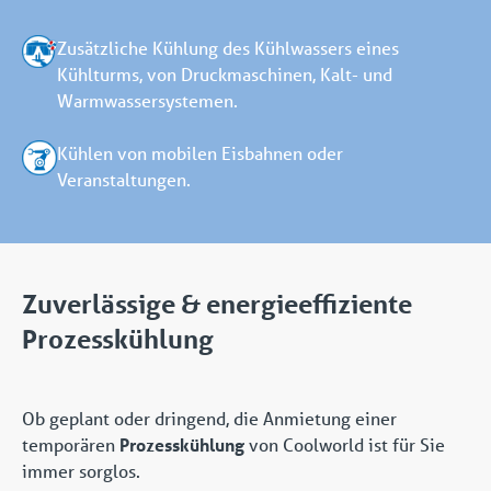
Zusätzliche Kühlung des Kühlwassers eines
Kühlturms, von Druckmaschinen, Kalt- und
Warmwassersystemen.
Kühlen von mobilen Eisbahnen oder
Veranstaltungen.
Zuverlässige & energieeffiziente
Prozesskühlung
Ob geplant oder dringend, die Anmietung einer
temporären
Prozesskühlung
von Coolworld ist für Sie
immer sorglos.