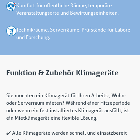
Komfort für öffentliche Räume, temporäre
Veranstaltungsorte und Bewirtungseinheiten.
Technikräume, Serverräume, Prüfstände für Labore
und Forschung.
Funktion & Zubehör Klimageräte
Sie möchten ein Klimagerät für Ihren Arbeits-, Wohn-
oder Serverraum mieten? Während einer Hitzeperiode
oder wenn ein fest installiertes Klimagerät ausfällt, ist
ein Mietklimagerät eine flexible Lösung.
Alle Klimageräte werden schnell und einsatzbereit
✔️