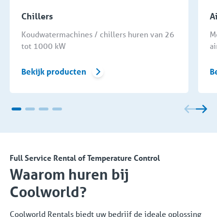
Chillers
A
Koudwatermachines / chillers huren van 26
M
tot 1000 kW
a
Bekijk producten
B
Full Service Rental of Temperature Control
Waarom huren bij
Coolworld?
Coolworld Rentals biedt uw bedrijf de ideale oplossing