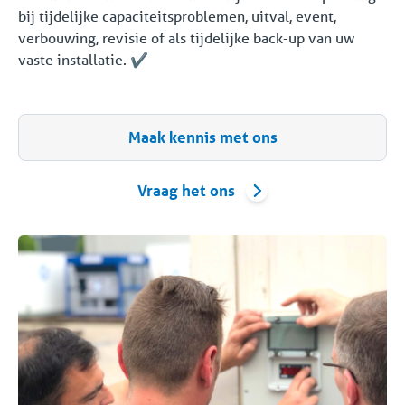
bij tijdelijke capaciteitsproblemen, uitval, event,
verbouwing, revisie of als tijdelijke back-up van uw
vaste installatie. ✔️
Maak kennis met ons
Vraag het ons