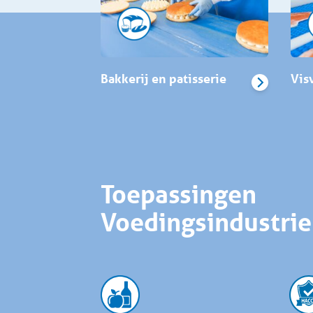
Bakkerij en patisserie
Vis
Toepassingen
Voedingsindustrie