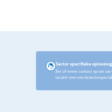
Sector specifieke oplossin
Bel of neem contact op om uw w
locatie met een branchespecial