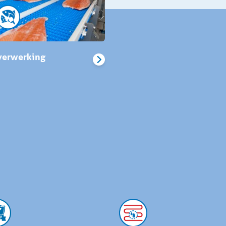
verwerking