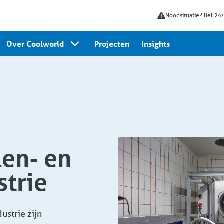
Noodsituatie? Bel 24
Over Coolworld
Projecten
Insights
en- en
strie
ustrie zijn