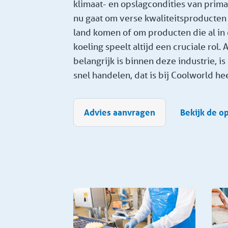
klimaat- en opslagcondities van prima
nu gaat om verse kwaliteitsproducten 
land komen of om producten die al in 
koeling speelt altijd een cruciale rol. 
belangrijk is binnen deze industrie, is h
snel handelen, dat is bij Coolworld h
Advies aanvragen
Bekijk de o