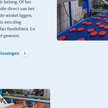
ir belang. Of het
die direct van het
de winkel liggen,
Als één ding
et flexibiliteit. En
eel gewoon.
plossingen