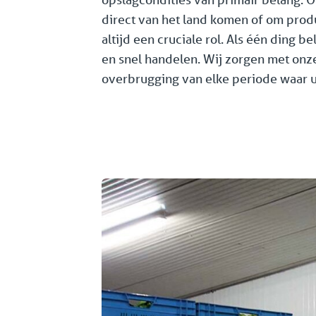
direct van het land komen of om produc
altijd een cruciale rol. Als één ding bel
en snel handelen. Wij zorgen met onz
overbrugging van elke periode waar u