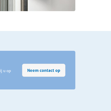
Neem contact op
j u op