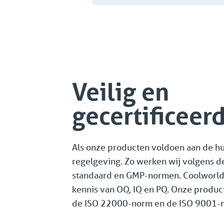
Veilig en
gecertificeer
Als onze producten voldoen aan de hu
regelgeving. Zo werken wij volgens 
standaard en GMP-normen. Coolworld
kennis van OQ, IQ en PQ. Onze produc
de ISO 22000-norm en de ISO 9001-