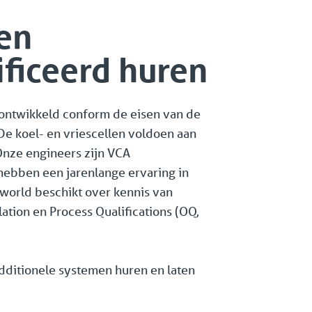
 en
ificeerd huren
s ontwikkeld conform de eisen van de
De koel- en vriescellen voldoen aan
nze engineers zijn VCA
hebben een jarenlange ervaring in
lworld beschikt over kennis van
lation en Process Qualifications (OQ,
additionele systemen huren en laten