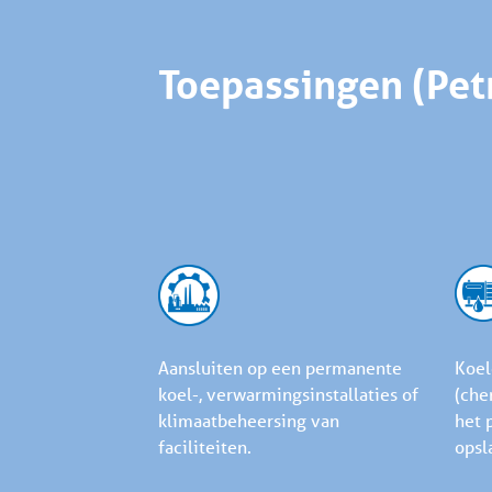
Toepassingen (Pe
Aansluiten op een permanente
Koel
koel-, verwarmingsinstallaties of
(che
klimaatbeheersing van
het 
faciliteiten.
opsl