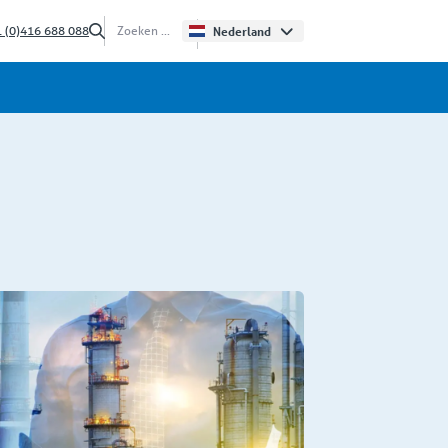
 (0)416 688 088
Nederland