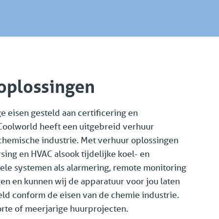
oplossingen
 eisen gesteld aan certificering en
Coolworld heeft een uitgebreid verhuur
hemische industrie. Met verhuur oplossingen
sing en HVAC alsook tijdelijke koel- en
nele systemen als alarmering, remote monitoring
en en kunnen wij de apparatuur voor jou laten
keld conform de eisen van de chemie industrie.
orte of meerjarige huurprojecten.