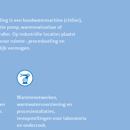
ing is een koudwatermachine (chiller),
natie pomp, warmtewisselaar of
ler. Op industriële locaties plaatst
 voor ruimte-, proceskoeling en
lijk vermogen.
Warmtenetwerken,
 en
warmwatervoorziening en
n.
procesinstallaties,
testopstellingen voor laboratoria
en onderzoek.