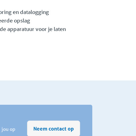
ring en datalogging
eerde opslag
de apparatuur voor je laten
Neem contact op
 jou op