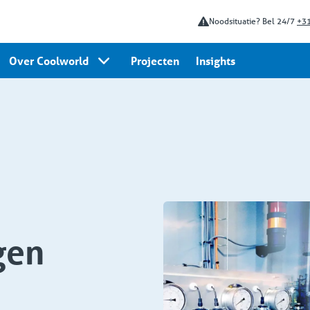
Noodsituatie? Bel 24/7
+31
Over Coolworld
Projecten
Insights
gen