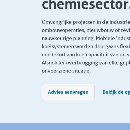
chemiesector
Omvangrijke projecten in de industrie
ombouwoperaties, nieuwbouw of revi
nauwkeurige planning. Mobiele indust
koelsystemen worden doorgaans flexib
een tekort aan koelcapaciteit van de va
Alsook ter overbrugging van elke gep
onvoorziene situatie.
Advies aanvragen
Bekijk de o