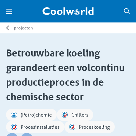
projecten
Betrouwbare koeling
garandeert een volcontinu
productieproces in de
chemische sector
(Petro)chemie
Chillers
Procesinstallaties
Proceskoeling