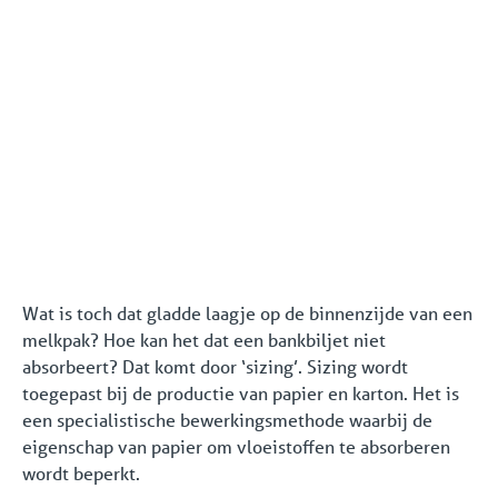
ondersteunende service partners als Coolworld
vraagt.
Bedrijfszekerheid en
continuit van het
productieproces
Wat is toch dat gladde laagje op de binnenzijde van een
melkpak? Hoe kan het dat een bankbiljet niet
absorbeert? Dat komt door ‘sizing’. Sizing wordt
toegepast bij de productie van papier en karton. Het is
een specialistische bewerkingsmethode waarbij de
eigenschap van papier om vloeistoffen te absorberen
wordt beperkt.