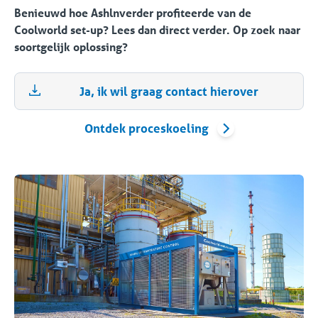
Benieuwd hoe Ashlnverder profiteerde van de
Coolworld set-up? Lees dan direct verder. Op zoek naar
soortgelijk oplossing?
Ja, ik wil graag contact hierover
Ontdek proceskoeling