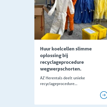
Huur koelcellen slimme
oplossing bij
recyclageprocedure
wegwerpschorten.
AZ Herentals deelt unieke
recyclageprocedure...