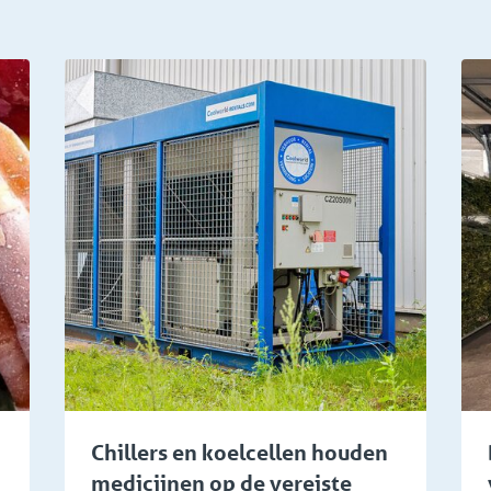
Groothandel bloemen en planten
Chillers en koelcellen houden
medicijnen op de vereiste