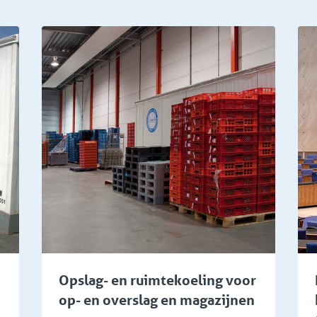
stiek
Horeca en events
Opslag- en ruimtekoeling voor
op- en overslag en magazijnen