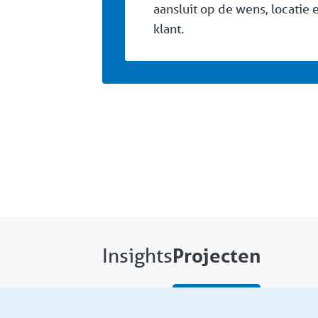
aansluit op de wens, locatie 
klant.
Projecten
Insights