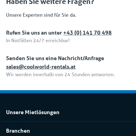
Haben Sie weitere Fragen?
Unsere Experten sind für Sie da.
Rufen Sie uns an unter
+43 (0) 141 70 498
In Notfällen 24/7 erreichbar!
Senden Sie uns eine Nachricht/Anfrage
sales@coolworld-rentals.at
Wir werden innerhalb von 24 Stunden antworten.
Unsere Mietlösungen
Kühlraum und Tiefkühlraum mieten
Branchen
Prozessanlage mieten