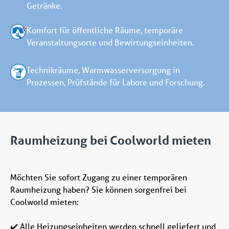
Getränke.
Komfort für öffentliche Räume, temporäre
Veranstaltungsorte und Bewirtungseinheiten.
Technikräume, Warmwasserversorgung in
Prozessen, Prüfstände für Labore und Forschung.
Raumheizung bei Coolworld mieten
Möchten Sie sofort Zugang zu einer temporären
Raumheizung haben? Sie können sorgenfrei bei
Coolworld mieten:
Alle Heizungseinheiten werden schnell geliefert und
✔️