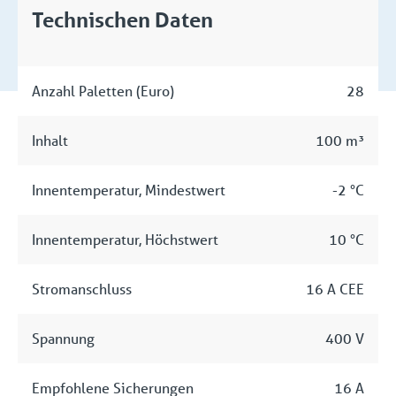
Technischen Daten
Anzahl Paletten (Euro)
28
Inhalt
100 m³
Innentemperatur, Mindestwert
-2 °C
Innentemperatur, Höchstwert
10 °C
Stromanschluss
16 A CEE
Spannung
400 V
Empfohlene Sicherungen
16 A