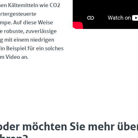
hen Kältemitteln wie CO2
ertergesteuerte
mpe. Auf diese Weise
e robuste, zuverlässige
g mit einem niedrigen
n Beispiel für ein solches
im Video an.
oder möchten Sie mehr übe