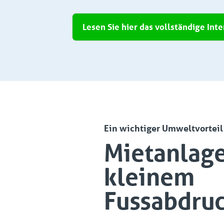
Lesen Sie hier das vollständige Int
Ein wichtiger Umweltvorteil
Mietanlag
kleinem
Fussabdru