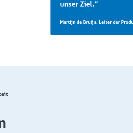
unser Ziel.”
Martijn de Bruijn, Leiter der Pro
keit
n