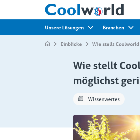
Unsere Lösungen
Branchen
Einblicke
Wie stellt Coolwor
Wie stellt Coo
möglichst ger
Wissenwertes