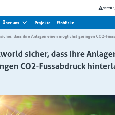
Notfall?
Über uns
Projekte
Einblicke
ld sicher, dass ihre Anlagen einen möglichst geringen CO2-Fus
lworld sicher, dass Ihre Anlage
ingen CO2-Fussabdruck hinterl