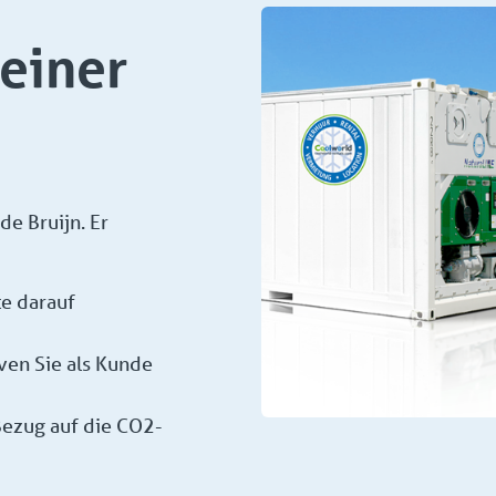
einer
e Bruijn. Er
te darauf
ven Sie als Kunde
Bezug auf die CO2-