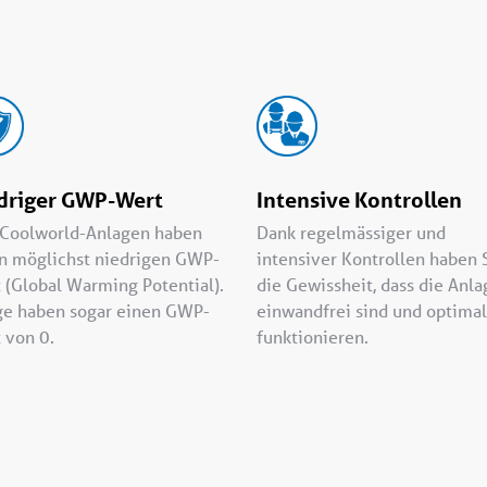
driger GWP-Wert
Intensive Kontrollen
 Coolworld-Anlagen haben
Dank regelmässiger und
n möglichst niedrigen GWP-
intensiver Kontrollen haben 
 (Global Warming Potential).
die Gewissheit, dass die Anl
ge haben sogar einen GWP-
einwandfrei sind und optimal
 von 0.
funktionieren.