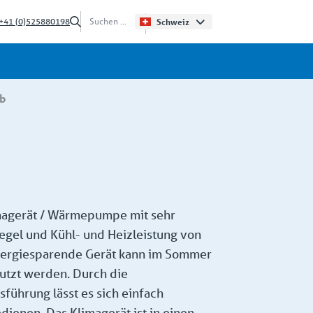
+41 (0)525880198
Schweiz
0b
magerät / Wärmepumpe mit sehr
egel und Kühl- und Heizleistung von
nergiesparende Gerät kann im Sommer
utzt werden. Durch die
sführung lässt es sich einfach
edienen. Das Klimagerät ist in einen