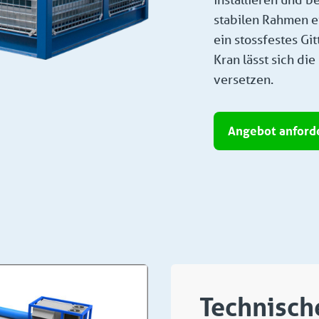
stabilen Rahmen e
ein stossfestes Gi
Kran lässt sich d
versetzen.
Angebot anford
Technisch