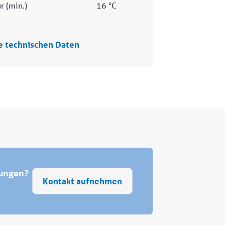
r (min.)
16 °C
e technischen Daten
rungen?
Kontakt aufnehmen