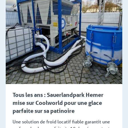
Tous les ans : Sauerlandpark Hemer
mise sur Coolworld pour une glace
parfaite sur sa patinoire
Une solution de froid locatif fiable garantit une