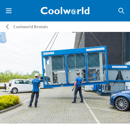
Coolworld Rentals