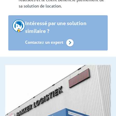
sa solution de location.
Intéressé par une solution
similaire ?
Contactez un expert