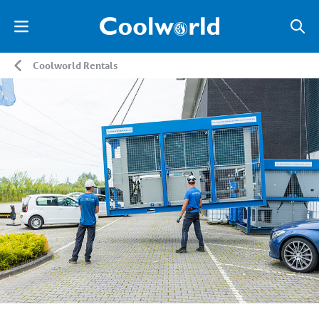
Coolworld Rentals