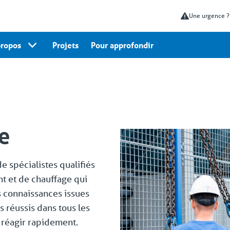
Une urgence 
propos
Projets
Pour approfondir
e
 spécialistes qualifiés
t et de chauffage qui
s connaissances issues
 réussis dans tous les
 réagir rapidement.