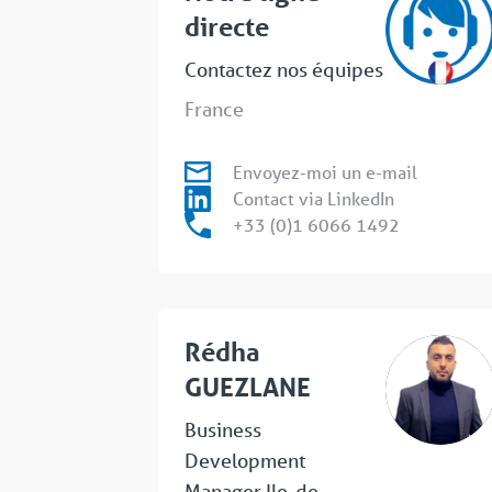
directe
Contactez nos équipes
France
Envoyez-moi un e-mail
Contact via LinkedIn
+33 (0)1 6066 1492
Rédha
GUEZLANE
Business
Development
Manager Ile-de-