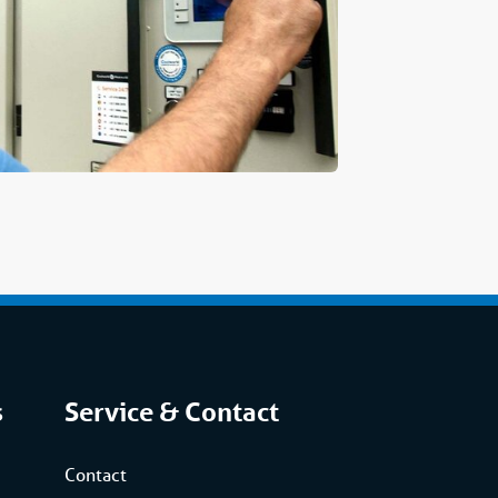
s
Service & Contact
Contact