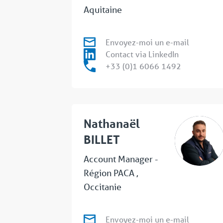
Aquitaine
Envoyez-moi un e-mail
Contact via LinkedIn
+33 (0)1 6066 1492
Nathanaël
BILLET
Account Manager -
Région PACA ,
Occitanie
Envoyez-moi un e-mail