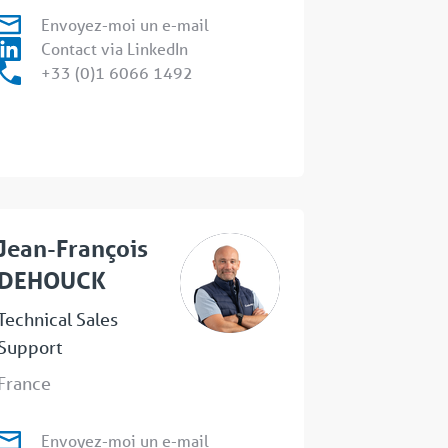
Envoyez-moi un e-mail
Contact via LinkedIn
+33 (0)1 6066 1492
Jean-François
DEHOUCK
Technical Sales
Support
France
Envoyez-moi un e-mail