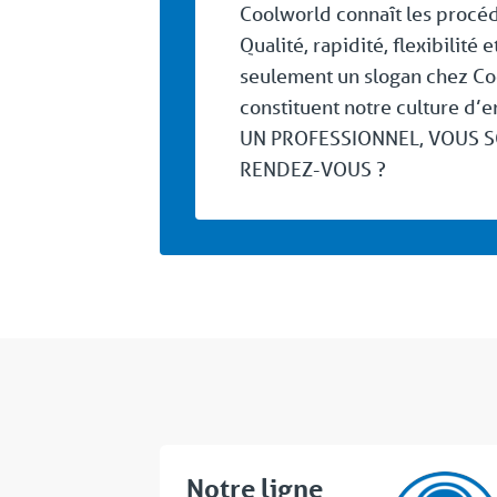
Coolworld connaît les procéd
Qualité, rapidité, flexibilité 
seulement un slogan chez Coo
constituent notre culture d
UN PROFESSIONNEL, VOUS 
RENDEZ-VOUS ?
Notre ligne