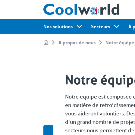
Nos solutions
Secteurs
À 
À propos de nous
Notre équipe
Notre équip
Notre équipe est composée de
en matière de refroidissemen
vous aideront volontiers. De
d’un grand nombre de projets
secteurs nous permettent de