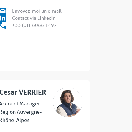
Envoyez-moi un e-mail
Contact via LinkedIn
+33 (0)1 6066 1492
Cesar VERRIER
Account Manager
Région Auvergne-
Rhône-Alpes