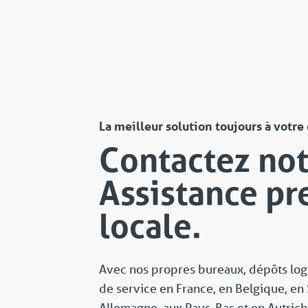
La meilleur solution toujours à votre
Contactez not
Assistance p
locale.
Avec nos propres bureaux, dépôts logi
de service en France, en Belgique, en 
Allemagne, aux Pays-Bas et en Autrich