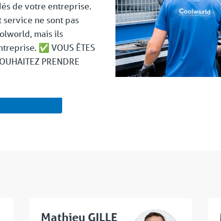
és de votre entreprise.
et service ne sont pas
lworld, mais ils
’entreprise. ✅ VOUS ÊTES
SOUHAITEZ PRENDRE
Mathieu GILLE