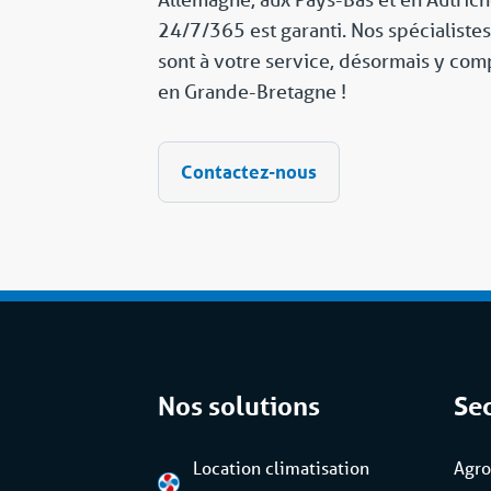
24/7/365 est garanti. Nos spécialistes
sont à votre service, désormais y comp
en Grande-Bretagne !
Contactez-nous
Nos solutions
Se
Location climatisation
Agro