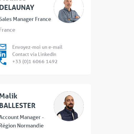
DELAUNAY
Sales Manager France
France
Envoyez-moi un e-mail
Contact via LinkedIn
+33 (0)1 6066 1492
Malik
BALLESTER
Account Manager -
Région Normandie