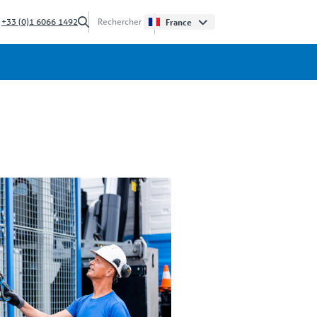
?
+33 (0)1 6066 1492
France