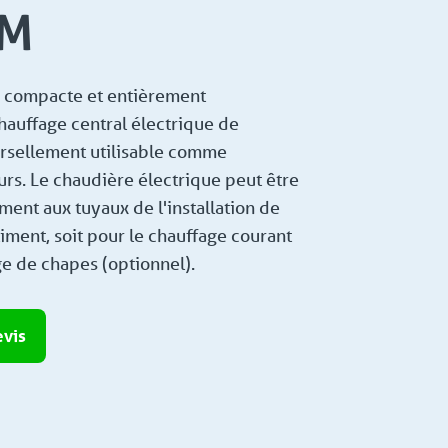
1M
le compacte et entièrement
hauffage central électrique de
rsellement utilisable comme
rs. Le chaudière électrique peut être
ent aux tuyaux de l'installation de
iment, soit pour le chauffage courant
ge de chapes (optionnel).
vis