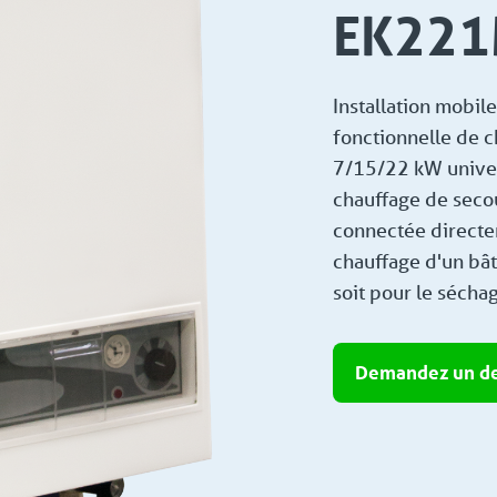
EK22
Installation mobi
fonctionnelle de c
7/15/22 kW unive
chauffage de secou
connectée directem
chauffage d'un bât
soit pour le sécha
Demandez un de