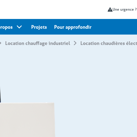
Une urgence 
propos
Projets
Pour approfondir
Location chauffage industriel
Location chaudières élec