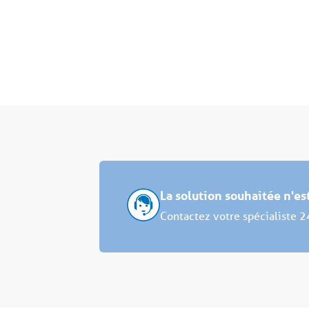
La solution souhaitée n'e
Contactez votre spécialiste 2