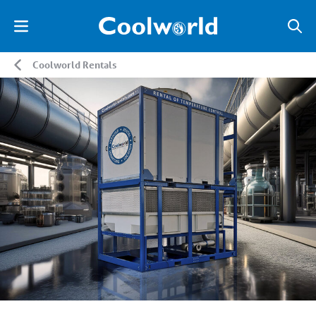
Coolworld Rentals