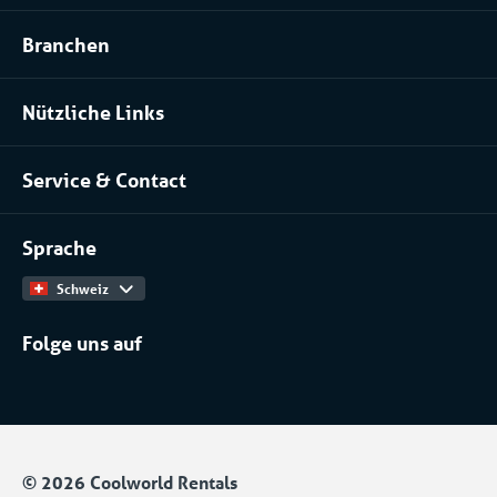
Kühlraum und Tiefkühlraum mieten
Branchen
Prozessanlage mieten
Lebensmittel- und Ernährungsindustrie
Klimatisierung mieten
Nützliche Links
Pharma
Über uns
Serverraume und Rechenzentren
Service & Contact
Unser Team
Chemische Industrie
Kontakt
Arbeiten bei
Installateure
Sprache
Produktkatalog
Schweiz
Folge uns auf
© 2026 Coolworld Rentals