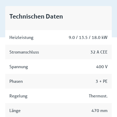
Technischen Daten
Heizleistung
9.0 / 13.5 / 18.0 kW
Stromanschluss
32 A CEE
Spannung
400 V
Phasen
3 + PE
Regelung
Thermost.
Länge
470 mm