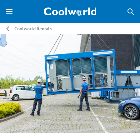
Coolworld Rentals