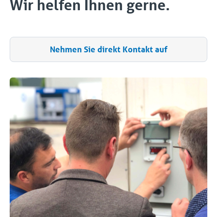
Wir helfen Ihnen gerne.
Nehmen Sie direkt Kontakt auf