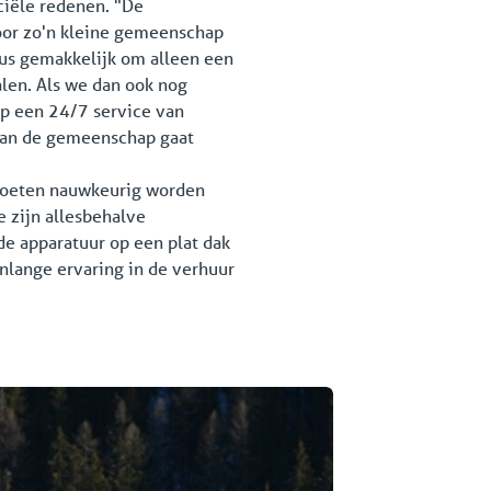
ciële redenen. "De
oor zo'n kleine gemeenschap
dus gemakkelijk om alleen een
len. Als we dan ook nog
p een 24/7 service van
 van de gemeenschap gaat
n moeten nauwkeurig worden
 zijn allesbehalve
de apparatuur op een plat dak
enlange ervaring in de verhuur