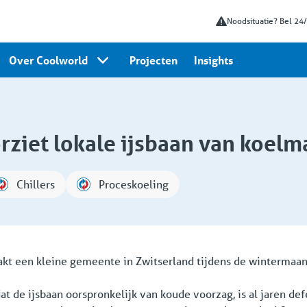
Noodsituatie? Bel 24
Over Coolworld
Projecten
Insights
rziet lokale ijsbaan van koelm
Chillers
Proceskoeling
aakt een kleine gemeente in Zwitserland tijdens de wintermaa
t de ijsbaan oorspronkelijk van koude voorzag, is al jaren defe