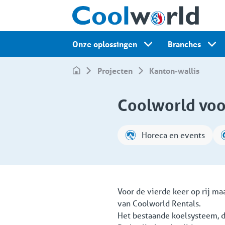
Onze oplossingen
Branches
Projecten
kanton-wallis
Coolworld voo
Horeca en events
Voor de vierde keer op rij m
van Coolworld Rentals.
Het bestaande koelsysteem, da