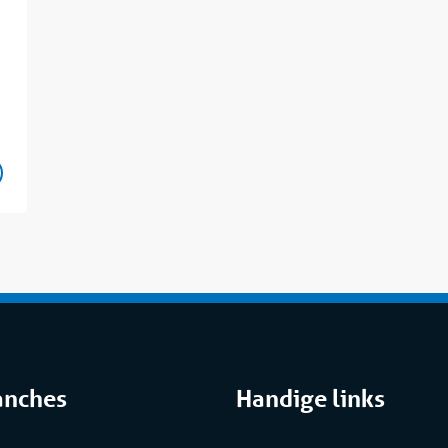
anches
Handige links