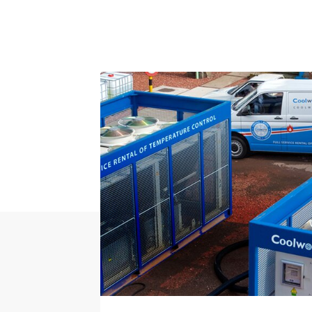
Gerelateerde proj
Project