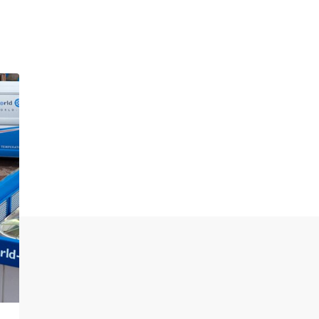
ecten en onderwerpen