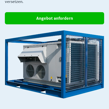
versetzen.
Angebot anfordern