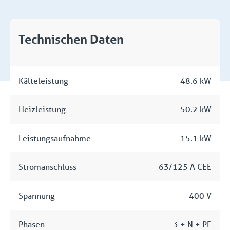
Technischen Daten
Kälteleistung
48.6 kW
Heizleistung
50.2 kW
Leistungsaufnahme
15.1 kW
Stromanschluss
63/125 A CEE
Spannung
400 V
Phasen
3 + N + PE