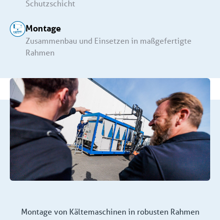
Schutzschicht
Montage
Zusammenbau und Einsetzen in maßgefertigte
Rahmen
Montage von Kältemaschinen in robusten Rahmen