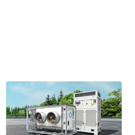
Langjährige Event-Expertise
Die Kulturstadt betreut insgesamt sieben
Veranstaltungsstätten – von historischen Hallen
bis hin zu modernen Räumlichkeiten – mit Raum
für rund 2.000 Events pro Jahr.
Verwendete Produkte