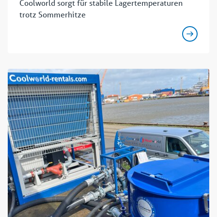
Coolworld sorgt für stabile Lagertemperaturen
trotz Sommerhitze